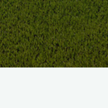
GOLF DU PRIEURÉ
Country Club & Spa