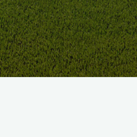
À PROPOS
Situé dans un cadre exceptionnel
au coeur du parc du Tremblay à Champigny-sur-Marne (Pont
de Nogent sur Marne).
Les installations sont idéales pour l’apprentissage et le
perfectionnement de votre golf.