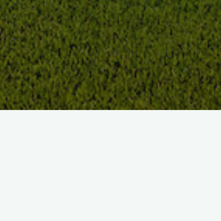
BIENVENUE AU GOLF DU
MÉDOC RESORT
Entrez dans un lieu d’exception aux plus beaux horizons.
Une destination incontournable alliant golf, gastronomie,
dégustation et détente entre l’estuaire et l’océan pour le plus
agréable des séjours.