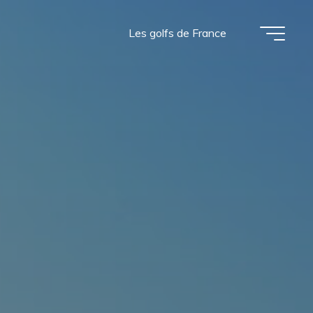
Les golfs de France