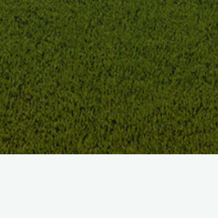
Aux portes de la ville, le Golf de Saint-Claude domine la ville et
les vallées.
Le parcours avec sa configuration de 18 trous : Par 67, Slope
120 sur 4860 mètres est parfaitement intégré dans un site