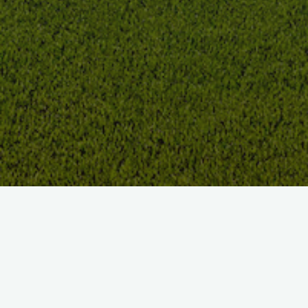
CLUB & RÉSIDENCE
Depuis son ouverture en 1992, le Golf de
Rimaison est le point chaud et le terrain
de golf préféré des habitants de la