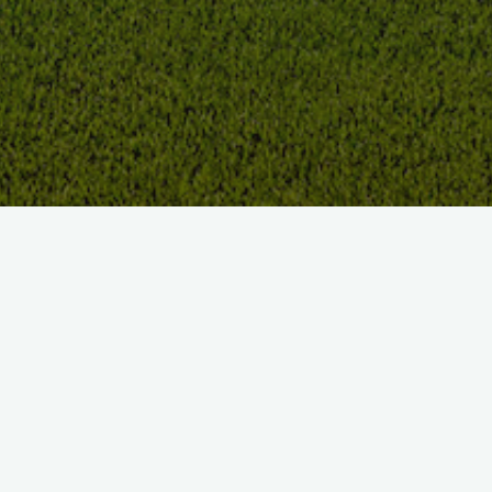
18 trous, Par 72, 6003 mètres
3 façons de vivre le Golf