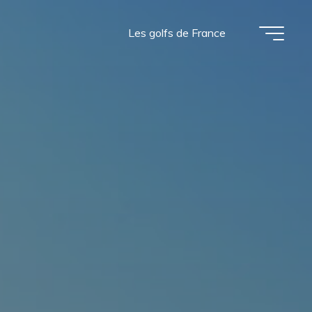
Les golfs de France