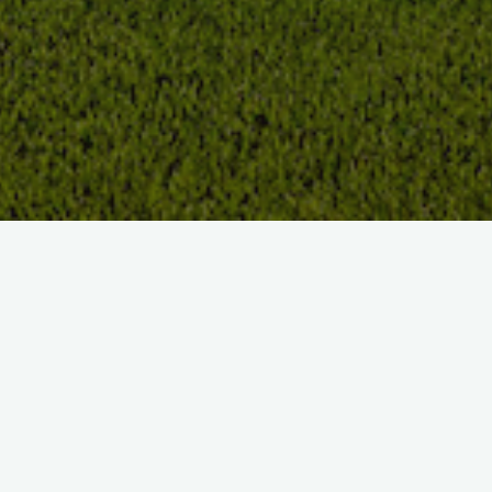
LE GOLF
DEUX PARCOURS 18 TROUS
AU CŒUR D’UNE VÉRITABLE
RÉSERVE NATURELLE
Le Breuil et le Montaplan, différents mais complémentaires,