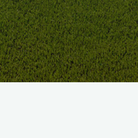
DOMAINE DE BARRES
HÔTEL GOLF & SPA
PRÉSENTATION